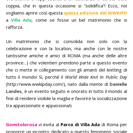
coppia, che in questa occasione si “solidifica”! Ecco, noi
vogliamo aprire così questa
quinta edizione del WWKIPD
a
Villa Ada
, come se fosse un bel matrimonio che si
rafforza.
Un matrimonio che si consolida non solo con la
celebrazione e con la location, ma anche con le nostre
tantissime amiche e amici di ROMA (ma anche delle altre
province…) che volentieri prendono parte a questo evento
che ci mette in collegamento con gli amanti del knitting di
tutto il mondo! Sì, perché il
World Wide Knit In Public Day
(http://www.wwkipday.com/), nato dalla mente di
Danielle
Landes
, è un evento seguito e onorato in tutto il mondo al
fine di rendere visibile la maglia e favorire la socializzazione
tra appassionate e appassionati.
Gomitolorosa
vi invita al
Parco di Villa Ada
di Roma per
proporre un incontro dedicato a questo fenomeno sociale