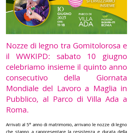
Nozze di legno tra Gomitolorosa e
il WWKIPD: sabato 10 giugno
celebriamo insieme il quinto anno
consecutivo della Giornata
Mondiale del Lavoro a Maglia in
Pubblico, al Parco di Villa Ada a
Roma.
Arrivati al 5° anno di matrimonio, arrivano le nozze di legno
che stanno a rappresentare la resistenza e durata della