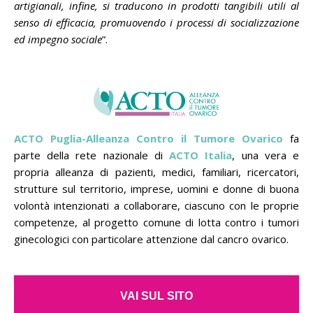
artigianali, infine, si traducono in prodotti tangibili utili al
senso di efficacia, promuovendo i processi di socializzazione
ed impegno sociale
”.
ACTO Puglia-Alleanza Contro il Tumore Ovarico
fa
parte della rete nazionale di
ACTO Italia
, una vera e
propria alleanza di pazienti, medici, familiari, ricercatori,
strutture sul territorio, imprese, uomini e donne di buona
volontà intenzionati a collaborare, ciascuno con le proprie
competenze, al progetto comune di lotta contro i tumori
ginecologici con particolare attenzione dal cancro ovarico.
VAI SUL SITO