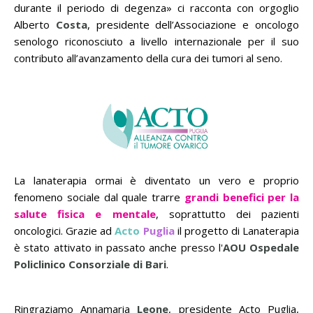
durante il periodo di degenza» ci racconta con orgoglio
Alberto
Costa
, presidente dell’Associazione e oncologo
senologo riconosciuto a livello internazionale per il suo
contributo all’avanzamento della cura dei tumori al seno.
La lanaterapia ormai è diventato un vero e proprio
fenomeno sociale dal quale trarre
grandi benefici per la
salute fisica e mentale
, soprattutto dei pazienti
oncologici. Grazie ad
Acto
Puglia
il progetto di Lanaterapia
è stato attivato in passato anche presso l'
AOU Ospedale
Policlinico Consorziale di Bari
.
Ringraziamo Annamaria
Leone
, presidente Acto Puglia,