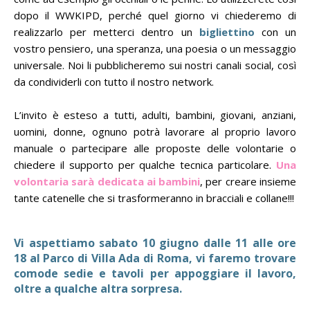
dopo il WWKIPD, perché quel giorno vi chiederemo di
realizzarlo per metterci dentro un
bigliettino
con un
vostro pensiero, una speranza, una poesia o un messaggio
universale. Noi li pubblicheremo sui nostri canali social, così
da condividerli con tutto il nostro network.
L’invito è esteso a tutti, adulti, bambini, giovani, anziani,
uomini, donne, ognuno potrà lavorare al proprio lavoro
manuale o partecipare alle proposte delle volontarie o
chiedere il supporto per qualche tecnica particolare.
Una
volontaria sarà dedicata ai bambini
, per creare insieme
tante catenelle che si trasformeranno in bracciali e collane!!!
Vi aspettiamo sabato 10 giugno dalle 11 alle ore
18 al Parco di Villa Ada di Roma, vi faremo trovare
comode sedie e tavoli per appoggiare il lavoro,
oltre a qualche altra sorpresa.