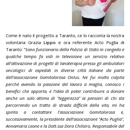
Come è nato il progetto a Taranto, ce lo racconta la nostra
volontaria Grazia
Lippo
e ora referente Acto Puglia di
Taranto: “
Sono funzionario della Polizia di Stato in congedo e
qualche tempo fa vidi in televisione un servizio relativo
all’attivazione di progetti di lanaterapia presso gli ambulatori
oncologici di ospedali in diverse città italiane da parte
dell’associazione Gomitolorosa Onlus. Ne fui molto colpita
perché avendo la passione del lavoro a maglia, conosco i
benefici che apporta, e l’idea di poter contribuire a donare
anche un solo attimo di “leggerezza” ai pensieri di chi sta
percorrendo un tratto di strada difficile della vita, mi ha
spinta a contattare l’associazione Gomitolorosa e,
successivamente, la presidente dell’associazione “Acto Puglia”,
Annamaria Leone e la Dott.ssa Dora Chiloiro, Responsabile del