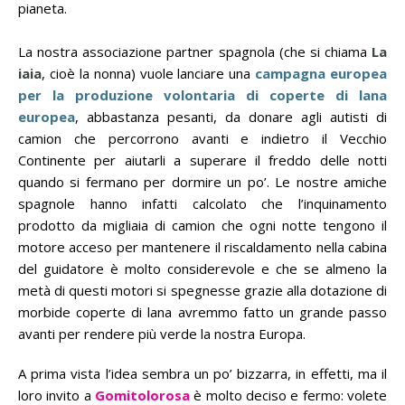
pianeta.
La nostra associazione partner spagnola (che si chiama
La
iaia
, cioè la nonna) vuole lanciare una
campagna europea
per la produzione volontaria di coperte di lana
europea
, abbastanza pesanti, da donare agli autisti di
camion che percorrono avanti e indietro il Vecchio
Continente per aiutarli a superare il freddo delle notti
quando si fermano per dormire un po’. Le nostre amiche
spagnole hanno infatti calcolato che l’inquinamento
prodotto da migliaia di camion che ogni notte tengono il
motore acceso per mantenere il riscaldamento nella cabina
del guidatore è molto considerevole e che se almeno la
metà di questi motori si spegnesse grazie alla dotazione di
morbide coperte di lana avremmo fatto un grande passo
avanti per rendere più verde la nostra Europa.
A prima vista l’idea sembra un po’ bizzarra, in effetti, ma il
loro invito a
Gomitolorosa
è molto deciso e fermo: volete