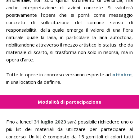
ambientale, non solo quindi strumento di denuncia, ma
anche interpretazione di azioni concrete. Si valuterà
positivamente l’opera che si porrà come messaggio
concreto di sollecitazione del comune senso di
responsabilità, dalla quale emerga il valore di una fibra
naturale quale la lana, in particolare la lana autoctona,
nobilitandone attraverso il mezzo artistico lo status, che da
materiale di scarto, si trasforma non solo in risorsa, ma in
opera d’arte.
Tutte le opere in concorso verranno esposte ad
ottobre
,
in una location da definire.
Modalità di partecipazione
Fino a lunedì
31 luglio 2023
sarà possibile richiedere uno o
più kit dei materiali da utilizzare per partecipare al
concorso. Un kit è composto da 15 gomitoli di colori tutti