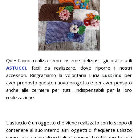
Quest’anno realizzeremo insieme deliziosi, gioiosi e utili
ASTUCCI
, facili da realizzare, dove riporre i nostri
accessori. Ringraziamo la volontaria Lucia
Lustrino
per
aver proposto questo nuovo progetto e per aver pensato
anche alle cerniere per tutti, indispensabili per la loro
realizzazione.
L’astuccio è un oggetto che viene realizzato con lo scopo di
contenere al suo interno altri oggetti di frequente utilizzo
come ad esempio gli occhiali o le penne. Lo utilizzerete così