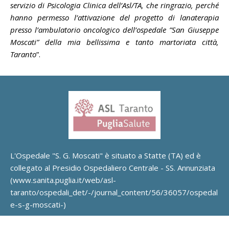
servizio di Psicologia Clinica dell’Asl/TA, che ringrazio, perché
hanno permesso l’attivazione del progetto di lanaterapia
presso l’ambulatorio oncologico dell’ospedale ”San Giuseppe
Moscati” della mia bellissima e tanto martoriata città,
Taranto
”.
L'Ospedale "S. G. Moscati" è situato a Statte (TA) ed è
collegato al Presidio Ospedaliero Centrale - SS. Annunziata
(
www.sanita.puglia.it/web/asl-
taranto/ospedali_det/-/journal_content/56/36057/ospedal
e-s-g-moscati-
)