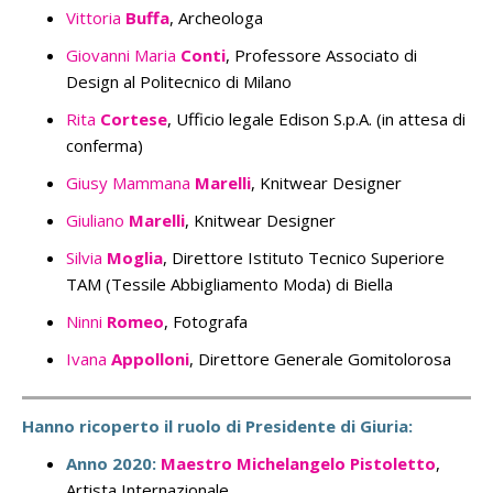
Vittoria
Buffa
, Archeologa
Giovanni Maria
Conti
, Professore Associato di
Design al Politecnico di Milano
Rita
Cortese
, Ufficio legale Edison S.p.A.
(in attesa di
conferma)
Giusy Mammana
Marelli
, Knitwear Designer
Giuliano
Marelli
, Knitwear Designer
Silvia
Moglia
, Direttore Istituto Tecnico Superiore
TAM (Tessile Abbigliamento Moda) di Biella
Ninni
Romeo
, Fotografa
Ivana
Appolloni
, Direttore Generale Gomitolorosa
Hanno ricoperto il ruolo di Presidente di Giuria:
Anno 2020:
Maestro Michelangelo Pistoletto
,
Artista Internazionale