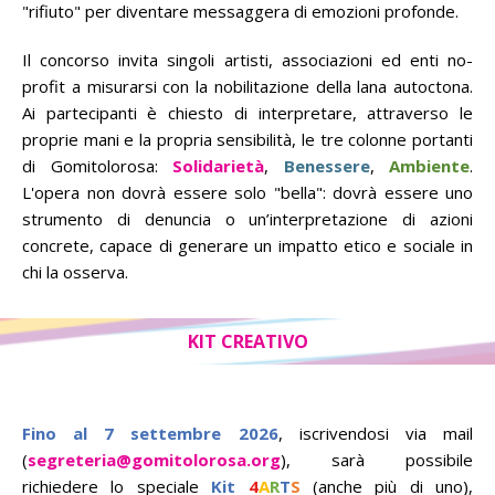
"rifiuto" per diventare messaggera di emozioni profonde.
Il concorso invita singoli artisti, associazioni ed enti no-
profit a misurarsi con la nobilitazione della lana autoctona.
Ai partecipanti è chiesto di interpretare, attraverso le
proprie mani e la propria sensibilità, le tre colonne portanti
di Gomitolorosa:
Solidarietà
,
Benessere
,
Ambiente
.
L'opera non dovrà essere solo "bella": dovrà essere uno
strumento di denuncia o un’interpretazione di azioni
concrete, capace di generare un impatto etico e sociale in
chi la osserva.
KIT CREATIVO
Fino al 7 settembre 2026
, iscrivendosi via mail
(
segreteria@gomitolorosa.org
), sarà possibile
richiedere lo speciale
Kit
4
A
R
T
S
(anche più di uno),