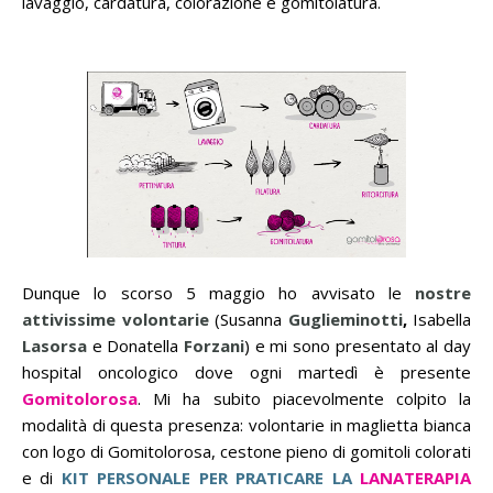
lavaggio, cardatura, colorazione e gomitolatura.
Dunque lo scorso 5 maggio ho avvisato le
nostre
attivissime volontarie
(Susanna
Guglieminotti
,
Isabella
Lasorsa
e Donatella
Forzani
)
e mi sono presentato al day
hospital oncologico dove ogni martedì è presente
Gomitolorosa
. Mi ha subito piacevolmente colpito la
modalità di questa presenza: volontarie in maglietta bianca
con logo di Gomitolorosa, cestone pieno di gomitoli colorati
e di
KIT PERSONALE PER PRATICARE LA
LANATERAPIA