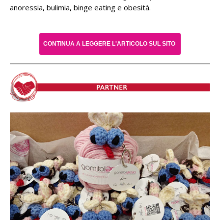
anoressia, bulimia, binge eating e obesità.
CONTINUA A LEGGERE L'ARTICOLO SUL SITO