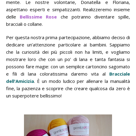
mente. Le nostre volontarie, Donatella e Floriana,
aspettano esperti e simpatizzanti. Realizzeremo insieme
delle
Bellissime Rose
che potranno diventare spille,
bracciali o collane.
Per questa nostra prima partecipazione, abbiamo deciso di
dedicare un’attenzione particolare ai bambini. Sappiamo
che la curiosità dei più piccoli non ha limiti, e vogliamo
mostrare loro che con un po’ di lana e tanta fantasia si
possono fare magie: con un semplice cartoncino sagomato
e fili di lana coloratissima daremo vita al
Bracciale
dell'Amicizia
.
È un modo ludico per allenare la manualità
fine, la pazienza e scoprire che creare qualcosa da zero è
un superpotere bellissimo!