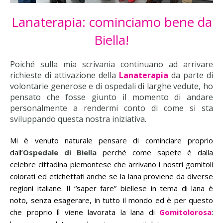
Lanaterapia: cominciamo bene da
Biella!
Poiché sulla mia scrivania continuano ad arrivare
richieste di attivazione della
Lanaterapia
da parte di
volontarie generose e di ospedali di larghe vedute, ho
pensato che fosse giunto il momento di andare
personalmente a rendermi conto di come si sta
sviluppando questa nostra iniziativa.
Mi è venuto naturale pensare di cominciare proprio
dall’
Ospedale di
Biella
perché come sapete è dalla
celebre cittadina piemontese che arrivano i nostri gomitoli
colorati ed etichettati anche se la lana proviene da diverse
regioni italiane. Il “saper fare” biellese in tema di lana è
noto, senza esagerare, in tutto il mondo ed è per questo
che proprio lì viene lavorata la lana di
Gomitolorosa
: