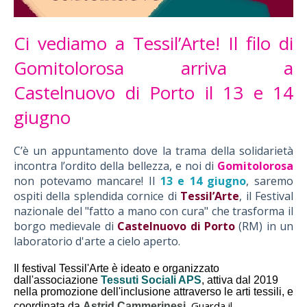
Ci vediamo a Tessil’Arte! Il filo di
Gomitolorosa arriva a
Castelnuovo di Porto il 13 e 14
giugno
C’è un appuntamento dove la trama della solidarietà
incontra l’ordito della bellezza, e noi di
Gomitolorosa
non potevamo mancare! Il
13 e 14 giugno
, saremo
ospiti della splendida cornice di
Tessil’Arte
, il Festival
nazionale del "fatto a mano con cura" che trasforma il
borgo medievale di
Castelnuovo di Porto
(RM) in un
laboratorio d'arte a cielo aperto.
Il festival Tessil'Arte è ideato e organizzato
dall'associazione
Tessuti Sociali APS
, attiva dal 2019
nella promozione dell'inclusione attraverso le arti tessili, e
Guarda il
coordinata da
Astrid Cammerinesi
.