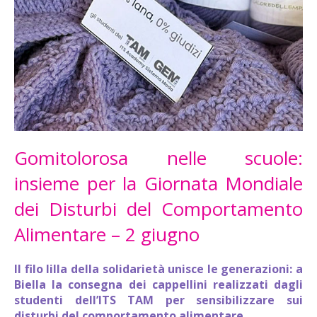
Gomitolorosa nelle scuole:
insieme per la Giornata Mondiale
dei Disturbi del Comportamento
Alimentare – 2 giugno
Il filo lilla della solidarietà unisce le generazioni: a
Biella la consegna dei cappellini realizzati dagli
studenti dell’ITS TAM per sensibilizzare sui
disturbi del comportamento alimentare.