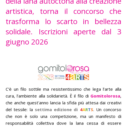
della lana autoctona alla creazione
artistica, torna il concorso che
trasforma lo scarto in bellezza
solidale. Iscrizioni aperte dal 3
giugno 2026
C’è un filo sottile ma resistentissimo che lega l’arte alla
cura, l’ambiente alla solidarietà. È il filo di
Gomitolorosa
,
che anche quest'anno lancia la sfida più attesa dai creativi
del tessile: la
settima edizione di
4
A
R
T
S
. Un concorso
che non è solo una competizione, ma un manifesto di
responsabilità collettiva dove la lana cessa di essere