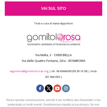
VAI SUL SITO
Testi a cura di Ivana Appolloni
Via Malta, 3 - 13900 BIELLA
Via delle Quattro Fontane, 20/a - 00184ROMA
segreteria@gomitolorosa.org
| tel. 06.45666930 (09.30-16.30) | mob.
351.9661003 |
Ricevi questa comunicazione, perché ti sei iscritto/a alla Newsletter o hai
partecipato ai nostri eventi. Gomitolorosa rispetta la tua privacy. Se non