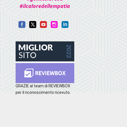
#ilcaloredellempatia
GRAZIE al team di REVIEWBOX
per il riconoscimento ricevuto.