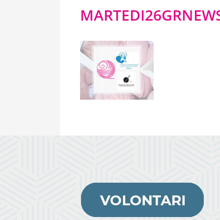
MARTEDI26GRNEW