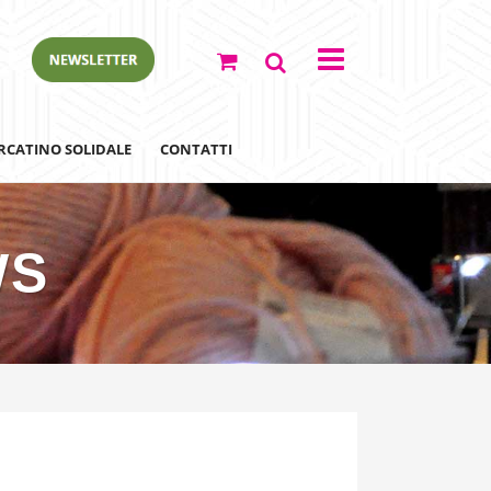
RCATINO SOLIDALE
CONTATTI
WS
ewsletter