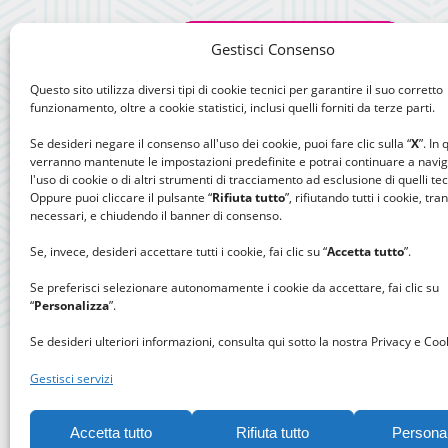
Gestisci Consenso
Questo sito utilizza diversi tipi di cookie tecnici per garantire il suo corretto
funzionamento, oltre a cookie statistici, inclusi quelli forniti da terze parti.
Se desideri negare il consenso all'uso dei cookie, puoi fare clic sulla “
X
”. In
verranno mantenute le impostazioni predefinite e potrai continuare a navi
l'uso di cookie o di altri strumenti di tracciamento ad esclusione di quelli tec
Oppure puoi cliccare il pulsante “
Rifiuta tutto
”, rifiutando tutti i cookie, tra
necessari, e chiudendo il banner di consenso.
Se, invece, desideri accettare tutti i cookie, fai clic su “
Accetta tutto
”.
Se preferisci selezionare autonomamente i cookie da accettare, fai clic su
“
Personalizza
”.
Se desideri ulteriori informazioni, consulta qui sotto la nostra Privacy e Cook
Gestisci servizi
Accetta tutto
Rifiuta tutto
Persona