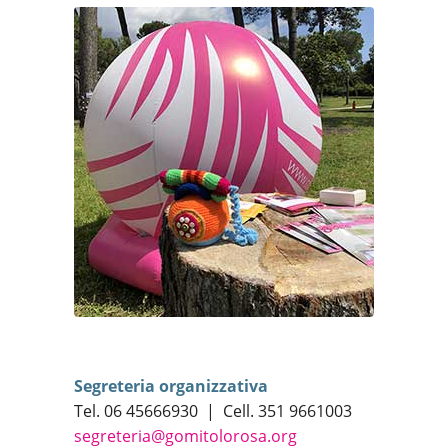
Segreteria organizzativa
Tel. 06 45666930 | Cell. 351 9661003
segreteria@gomitolorosa.org