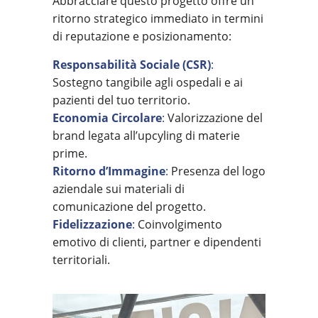
Abbracciare questo progetto offre un
ritorno strategico immediato in termini
di reputazione e posizionamento:
Responsabilità Sociale (CSR)
:
Sostegno tangibile agli ospedali e ai
pazienti del tuo territorio.
Economia Circolare
:
Valorizzazione del
brand legata all’upcyling di materie
prime.
Ritorno d’Immagine
:
Presenza del logo
aziendale sui materiali di
comunicazione del progetto.
Fidelizzazione
:
Coinvolgimento
emotivo di clienti, partner e dipendenti
territoriali.