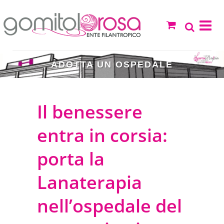
ADOTTA UN OSPEDALE
Il benessere
entra in corsia:
porta la
Lanaterapia
nell’ospedale del