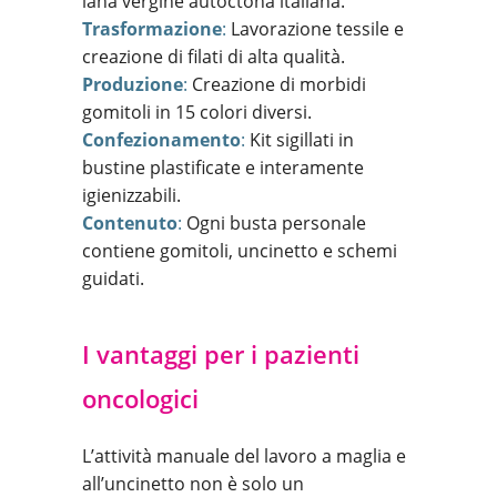
lana vergine autoctona italiana.
Trasformazione
:
Lavorazione tessile e
creazione di filati di alta qualità.
Produzione
:
Creazione di morbidi
gomitoli in 15 colori diversi.
Confezionamento
:
Kit sigillati in
bustine plastificate e interamente
igienizzabili.
Contenuto
:
Ogni busta personale
contiene gomitoli, uncinetto e schemi
guidati.
I vantaggi per i pazienti
oncologici
L’attività manuale del lavoro a maglia e
all’uncinetto non è solo un