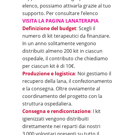
elenco, possiamo attivarla grazie al tuo
supporto. Per consultare l’elenco
VISITA LA PAGINA LANATERAPIA
Definizione del budget
:
Scegli il
numero di kit terapeutici da finanziare.
In un anno solitamente vengono
distribuiti almeno 200 kit in ciascun
ospedale, il contributo che chiediamo
per ciascun kit è di 10€.
Produzione e logistica
:
Noi gestiamo il
recupero della lana, il confezionamento
e la consegna. Oltre ovviamente al
coordinamento del progetto con la
struttura ospedaliera.
Consegna e rendicontazione
:
I kit
igienizzati vengono distribuiti
direttamente nei reparti dai nostri
3.000 volontari presenti su tutto il