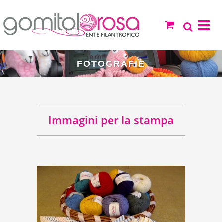
FOTOGRAFIE
Immagini per la stampa