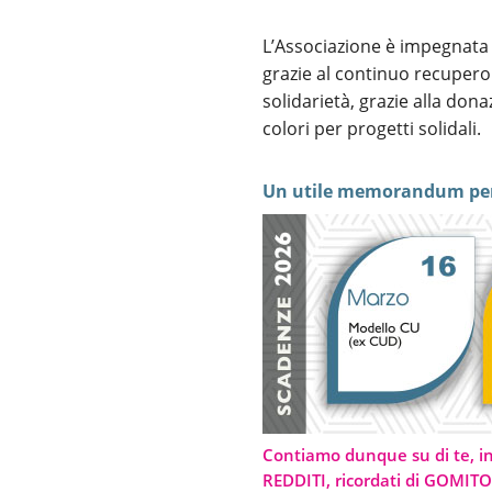
L’Associazione è impegnata 
grazie al continuo recupero 
solidarietà, grazie alla dona
colori per progetti solidali.
Un utile memorandum per
Contiamo dunque su di te, i
REDDITI, ricordati di GOMI