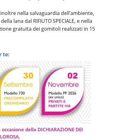
inoltre nella salvaguardia dell’ambiente,
della lana dal RIFIUTO SPECIALE, e nella
zione gratuita dei gomitoli realizzati in 15
 te:
n occasione della DICHIARAZIONE DEI
TOLOROSA.