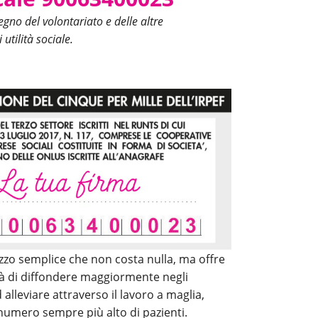
egno del volontariato e delle altre
 utilità sociale.
zo semplice che non costa nulla, ma offre
tà di diffondere maggiormente negli
lleviare attraverso il lavoro a maglia,
 numero sempre più alto di pazienti.