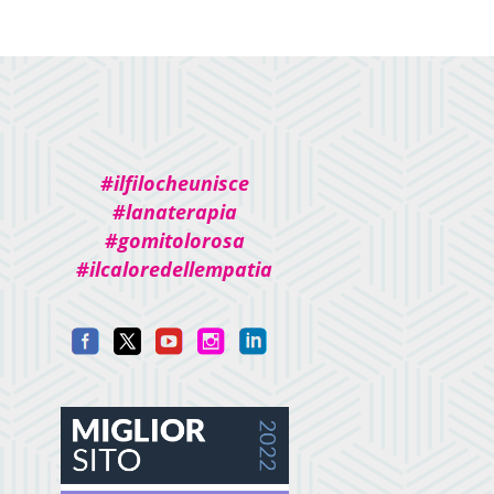
#ilfilocheunisce
#lanaterapia
#gomitolorosa
#ilcaloredellempatia