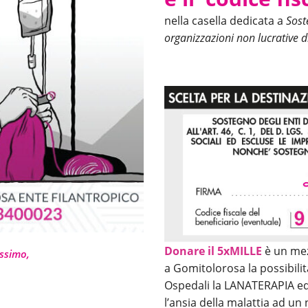
nella casella dedicata a
Sost
organizzazioni
non lucrative di
Donare il 5xMILLE
è un mez
ossimo,
a Gomitolorosa la possibili
Ospedali la LANATERAPIA ed a
l’ansia della malattia ad un