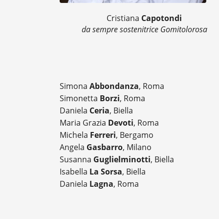
Cristiana
Capotondi
da sempre sostenitrice Gomitolorosa
Simona
Abbondanza
, Roma
Simonetta
Borzi
, Roma
Daniela
Ceria
, Biella
Maria Grazia
Devoti
, Roma
Michela
Ferreri
, Bergamo
Angela
Gasbarro
, Milano
Susanna
Guglielminotti
, Biella
Isabella
La Sorsa
, Biella
Daniela
Lagna
, Roma