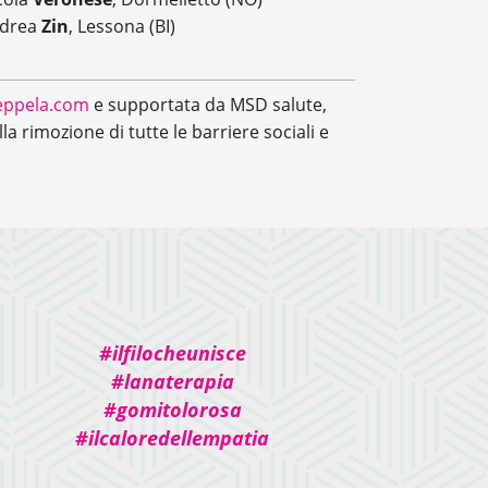
drea
Zin
, Lessona (BI)
eppela.com
e supportata da MSD salute,
la rimozione di tutte le barriere sociali e
#ilfilocheunisce
#lanaterapia
#gomitolorosa
#ilcaloredellempatia