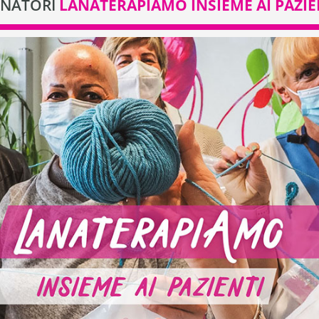
NATORI
LANATERAPIAMO INSIEME AI PAZIE