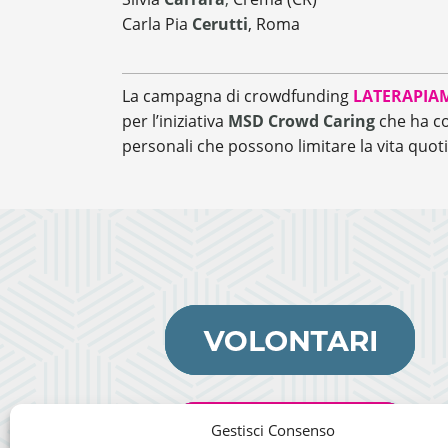
Carla Pia
Cerutti
, Roma
La campagna di crowdfunding
LATERAPIA
per l’iniziativa
MSD Crowd
Caring
che ha com
personali che possono limitare la vita quot
Gestisci Consenso