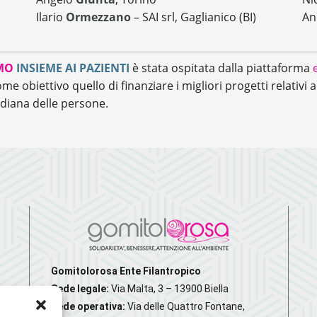
Ilario
Ormezzano
– SAI srl, Gaglianico (BI)
An
MO
INSIEME AI PAZIENTI
è stata ospitata dalla piattaforma
e obiettivo quello di finanziare i migliori progetti relativi al
idiana delle persone.
Gomitolorosa Ente Filantropico
Sede legale:
Via Malta, 3 – 13900 Biella
Sede operativa:
Via delle Quattro Fontane,