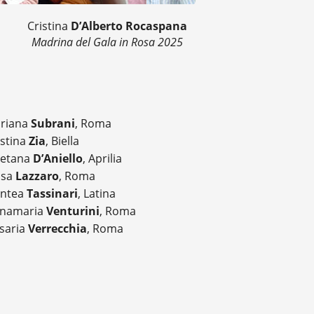
Cristina
D’Alberto Rocaspana
Madrina del Gala in Rosa 2025
oriana
Subrani
, Roma
istina
Zia
, Biella
etana
D’Aniello
, Aprilia
isa
Lazzaro
, Roma
ntea
Tassinari
, Latina
namaria
Venturini
, Roma
saria
Verrecchia
, Roma