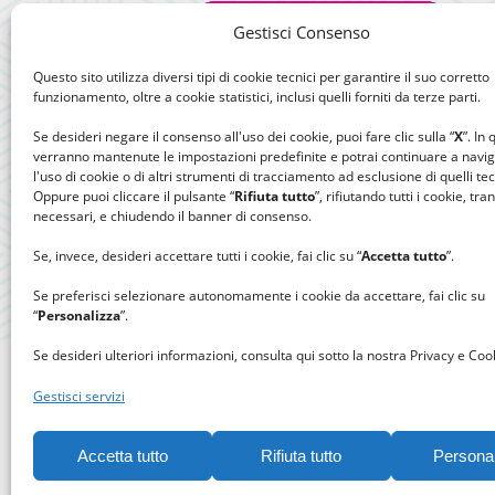
Gestisci Consenso
Questo sito utilizza diversi tipi di cookie tecnici per garantire il suo corretto
funzionamento, oltre a cookie statistici, inclusi quelli forniti da terze parti.
Se desideri negare il consenso all'uso dei cookie, puoi fare clic sulla “
X
”. In
verranno mantenute le impostazioni predefinite e potrai continuare a navi
l'uso di cookie o di altri strumenti di tracciamento ad esclusione di quelli tec
Oppure puoi cliccare il pulsante “
Rifiuta tutto
”, rifiutando tutti i cookie, tra
necessari, e chiudendo il banner di consenso.
Se, invece, desideri accettare tutti i cookie, fai clic su “
Accetta tutto
”.
Se preferisci selezionare autonomamente i cookie da accettare, fai clic su
“
Personalizza
”.
Se desideri ulteriori informazioni, consulta qui sotto la nostra Privacy e Cook
Gestisci servizi
Accetta tutto
Rifiuta tutto
Persona
Gomitolo