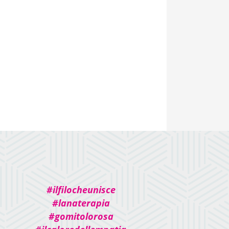
#ilfilocheunisce
#lanaterapia
#gomitolorosa