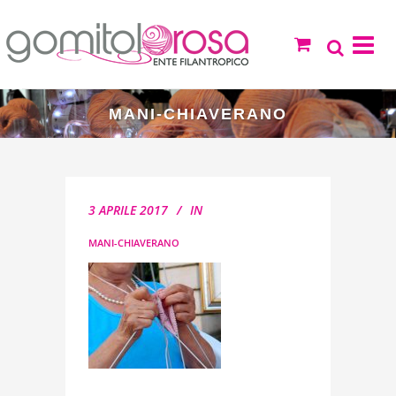
MANI-CHIAVERANO
3 APRILE 2017
IN
MANI-CHIAVERANO