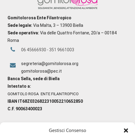
Gomitolorosa Ente Filantropico
Sede legale:
Via Malta, 3 – 13900 Biella
Sede operativa:
Via delle Quattro Fontane, 20/a – 00184
Roma
06 45666930 - 351 9661003
segreteria@gomitolorosa.org
gomitolorosa@pec.it
Banca Sella, sede di Biella
Intestato a:
GOMITOLO ROSA ENTE FILANTROPICO
IBAN IT68Z0326822310052210652850
C.F. 90063400023
Gestisci Consenso