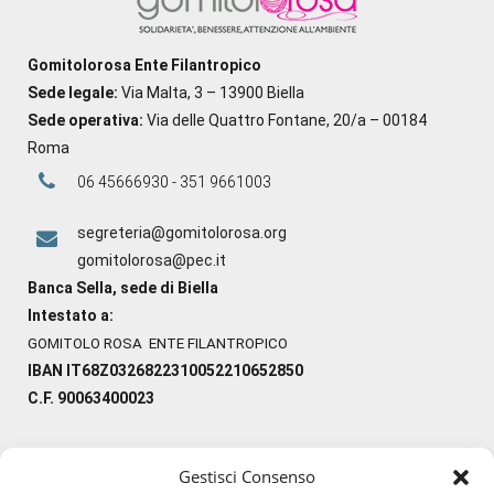
Gomitolorosa Ente Filantropico
Sede legale:
Via Malta, 3 – 13900 Biella
Sede operativa:
Via delle Quattro Fontane, 20/a – 00184
Roma
06 45666930 - 351 9661003
segreteria@gomitolorosa.org
gomitolorosa@pec.it
Banca Sella, sede di Biella
Intestato a:
GOMITOLO ROSA ENTE FILANTROPICO
IBAN IT68Z0326822310052210652850
C.F. 90063400023
Gestisci Consenso