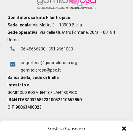
Gomitolorosa Ente Filantropico
Sede legale:
Via Malta, 3 – 13900 Biella
Sede operativa:
Via delle Quattro Fontane, 20/a – 00184
Roma
06 45666930 - 351 9661003
segreteria@gomitolorosa.org
gomitolorosa@pec.it
Banca Sella, sede di Biella
Intestato a:
GOMITOLO ROSA ENTE FILANTROPICO
IBAN IT68Z0326822310052210652850
C.F. 90063400023
Gestisci Consenso