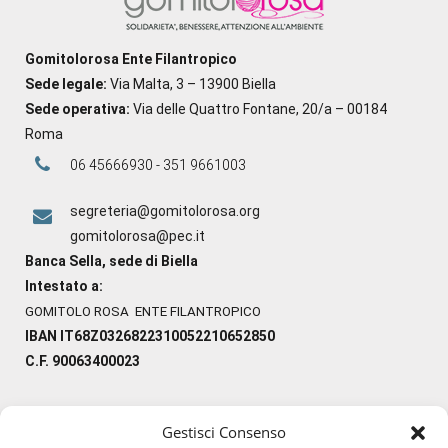
Gomitolorosa Ente Filantropico
Sede legale:
Via Malta, 3 – 13900 Biella
Sede operativa:
Via delle Quattro Fontane, 20/a – 00184
Roma
06 45666930 - 351 9661003
segreteria@gomitolorosa.org
gomitolorosa@pec.it
Banca Sella, sede di Biella
Intestato a:
GOMITOLO ROSA ENTE FILANTROPICO
IBAN IT68Z0326822310052210652850
C.F. 90063400023
Gestisci Consenso