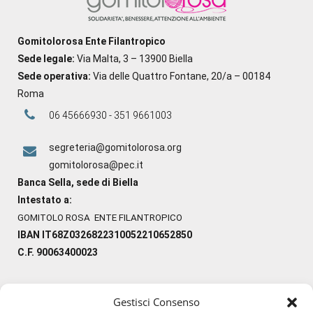
Gomitolorosa Ente Filantropico
Sede legale:
Via Malta, 3 – 13900 Biella
Sede operativa:
Via delle Quattro Fontane, 20/a – 00184
Roma
06 45666930 - 351 9661003
segreteria@gomitolorosa.org
gomitolorosa@pec.it
Banca Sella, sede di Biella
Intestato a:
GOMITOLO ROSA ENTE FILANTROPICO
IBAN IT68Z0326822310052210652850
C.F. 90063400023
Gestisci Consenso