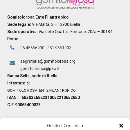
Gomitolorosa Ente Filantropico
Sede legale:
Via Malta, 3 – 13900 Biella
Sede operativa:
Via delle Quattro Fontane, 20/a – 00184
Roma
06 45666930 - 351 9661003
segreteria@gomitolorosa.org
gomitolorosa@pec.it
Banca Sella, sede di Biella
Intestato a:
GOMITOLO ROSA ENTE FILANTROPICO
IBAN IT68Z0326822310052210652850
C.F. 90063400023
Gestisci Consenso