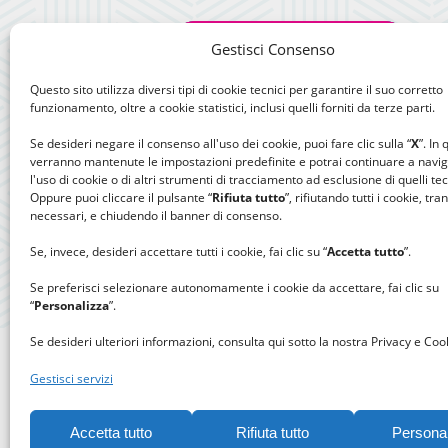
Gestisci Consenso
Questo sito utilizza diversi tipi di cookie tecnici per garantire il suo corretto
funzionamento, oltre a cookie statistici, inclusi quelli forniti da terze parti.
Se desideri negare il consenso all'uso dei cookie, puoi fare clic sulla “
X
”. In
verranno mantenute le impostazioni predefinite e potrai continuare a navi
l'uso di cookie o di altri strumenti di tracciamento ad esclusione di quelli tec
Oppure puoi cliccare il pulsante “
Rifiuta tutto
”, rifiutando tutti i cookie, tra
necessari, e chiudendo il banner di consenso.
Se, invece, desideri accettare tutti i cookie, fai clic su “
Accetta tutto
”.
Se preferisci selezionare autonomamente i cookie da accettare, fai clic su
“
Personalizza
”.
Se desideri ulteriori informazioni, consulta qui sotto la nostra Privacy e Cook
Gestisci servizi
Accetta tutto
Rifiuta tutto
Persona