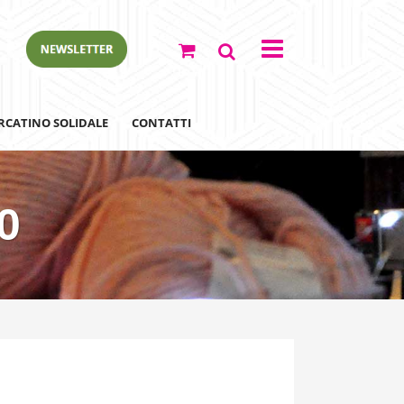
RCATINO SOLIDALE
CONTATTI
0
ewsletter