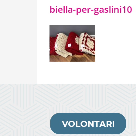
biella-per-gaslini10