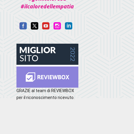
#ilcaloredellempatia
GRAZIE al team di REVIEWBOX
per il riconoscimento ricevuto.