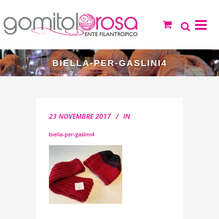
BIELLA-PER-GASLINI4
23 NOVEMBRE 2017
IN
biella-per-gaslini4