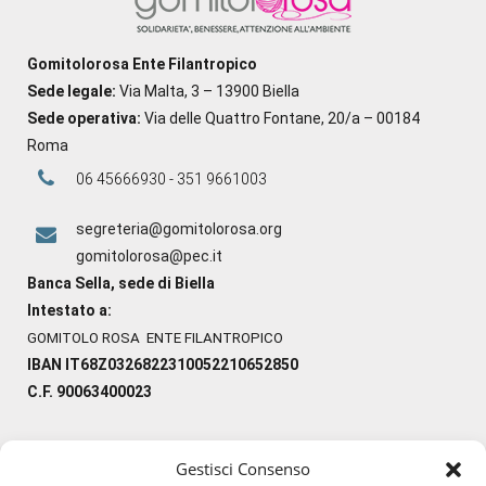
Gomitolorosa Ente Filantropico
Sede legale:
Via Malta, 3 – 13900 Biella
Sede operativa:
Via delle Quattro Fontane, 20/a – 00184
Roma
06 45666930 - 351 9661003
segreteria@gomitolorosa.org
gomitolorosa@pec.it
Banca Sella, sede di Biella
Intestato a:
GOMITOLO ROSA ENTE FILANTROPICO
IBAN IT68Z0326822310052210652850
C.F. 90063400023
Gestisci Consenso