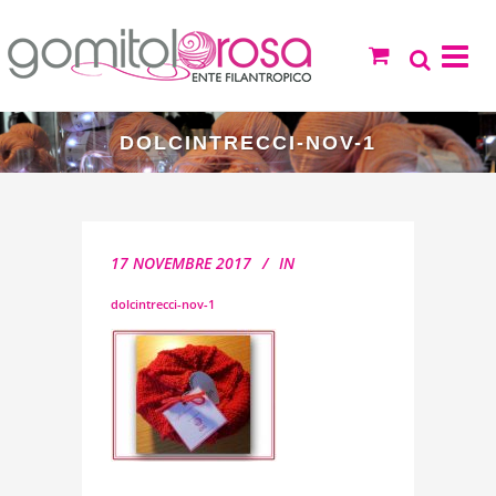
DOLCINTRECCI-NOV-1
17 NOVEMBRE 2017
IN
dolcintrecci-nov-1