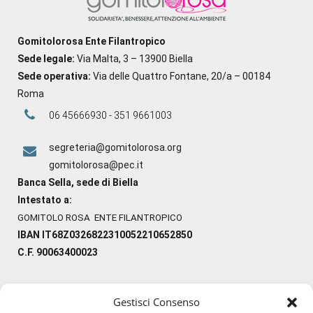
Gomitolorosa Ente Filantropico
Sede legale:
Via Malta, 3 – 13900 Biella
Sede operativa:
Via delle Quattro Fontane, 20/a – 00184
Roma
06 45666930 - 351 9661003
segreteria@gomitolorosa.org
gomitolorosa@pec.it
Banca Sella, sede di Biella
Intestato a:
GOMITOLO ROSA ENTE FILANTROPICO
IBAN IT68Z0326822310052210652850
C.F. 90063400023
Gestisci Consenso