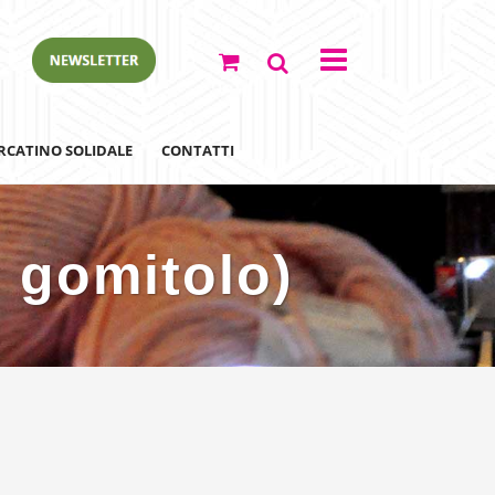
RCATINO SOLIDALE
CONTATTI
o gomitolo)
ewsletter