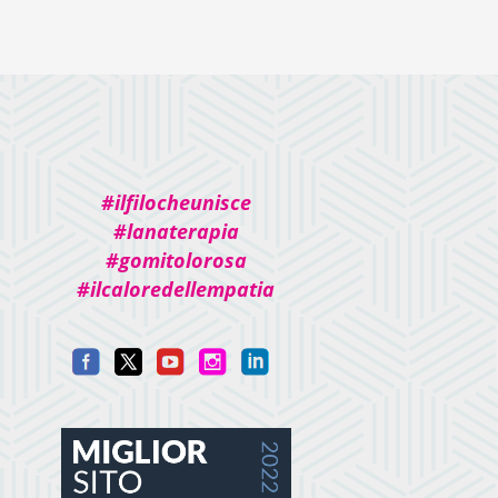
#ilfilocheunisce
#lanaterapia
#gomitolorosa
#ilcaloredellempatia