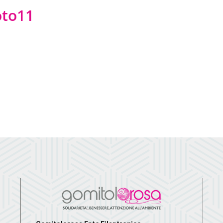
oto11