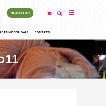
RCATINO SOLIDALE
CONTATTI
o11
ewsletter