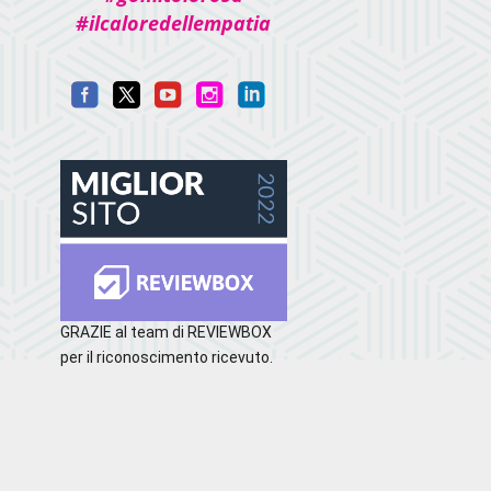
#ilcaloredellempatia
GRAZIE al team di REVIEWBOX
per il riconoscimento ricevuto.