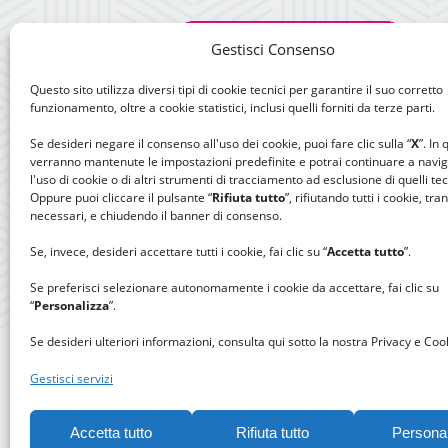
Gestisci Consenso
Questo sito utilizza diversi tipi di cookie tecnici per garantire il suo corretto
funzionamento, oltre a cookie statistici, inclusi quelli forniti da terze parti.
Se desideri negare il consenso all'uso dei cookie, puoi fare clic sulla “
X
”. In
verranno mantenute le impostazioni predefinite e potrai continuare a navi
l'uso di cookie o di altri strumenti di tracciamento ad esclusione di quelli tec
Oppure puoi cliccare il pulsante “
Rifiuta tutto
”, rifiutando tutti i cookie, tra
necessari, e chiudendo il banner di consenso.
Se, invece, desideri accettare tutti i cookie, fai clic su “
Accetta tutto
”.
Se preferisci selezionare autonomamente i cookie da accettare, fai clic su
“
Personalizza
”.
Se desideri ulteriori informazioni, consulta qui sotto la nostra Privacy e Cook
Gestisci servizi
Accetta tutto
Rifiuta tutto
Persona