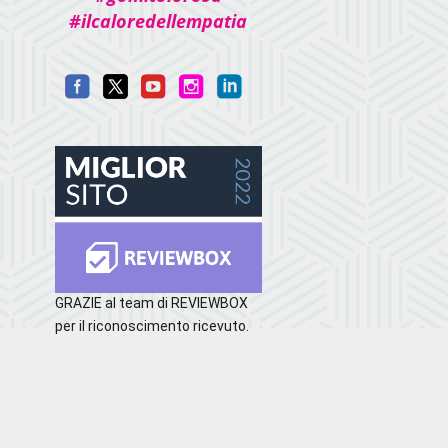
#ilcaloredellempatia
GRAZIE al team di REVIEWBOX
per il riconoscimento ricevuto.