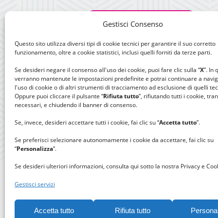
Gestisci Consenso
Questo sito utilizza diversi tipi di cookie tecnici per garantire il suo corretto
funzionamento, oltre a cookie statistici, inclusi quelli forniti da terze parti.
Se desideri negare il consenso all'uso dei cookie, puoi fare clic sulla “
X
”. In
verranno mantenute le impostazioni predefinite e potrai continuare a navi
l'uso di cookie o di altri strumenti di tracciamento ad esclusione di quelli tec
Oppure puoi cliccare il pulsante “
Rifiuta tutto
”, rifiutando tutti i cookie, tra
necessari, e chiudendo il banner di consenso.
Se, invece, desideri accettare tutti i cookie, fai clic su “
Accetta tutto
”.
Se preferisci selezionare autonomamente i cookie da accettare, fai clic su
“
Personalizza
”.
Se desideri ulteriori informazioni, consulta qui sotto la nostra Privacy e Cook
Gestisci servizi
Accetta tutto
Rifiuta tutto
Persona