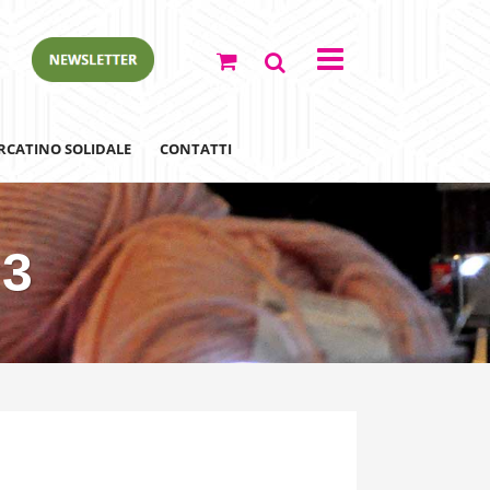
RCATINO SOLIDALE
CONTATTI
-3
ewsletter