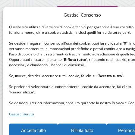
Gestisci Consenso
Questo sito utilizza diversi tipi di cookie tecnici per garantire il suo corretto
funzionamento, oltre a cookie statistici, inclusi quelli forniti da terze parti.
Se desideri negare il consenso all'uso dei cookie, puoi fare clic sulla “
X
”. In
verranno mantenute le impostazioni predefinite e potrai continuare a navi
l'uso di cookie o di altri strumenti di tracciamento ad esclusione di quelli tec
Oppure puoi cliccare il pulsante “
Rifiuta tutto
”, rifiutando tutti i cookie, tra
necessari, e chiudendo il banner di consenso.
Se, invece, desideri accettare tutti i cookie, fai clic su “
Accetta tutto
”.
Se preferisci selezionare autonomamente i cookie da accettare, fai clic su
“
Personalizza
”.
Se desideri ulteriori informazioni, consulta qui sotto la nostra Privacy e Cook
Gestisci servizi
Accetta tutto
Rifiuta tutto
Persona