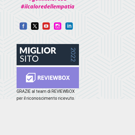
#ilcaloredellempatia
GRAZIE al team di REVIEWBOX
per il riconoscimento ricevuto.