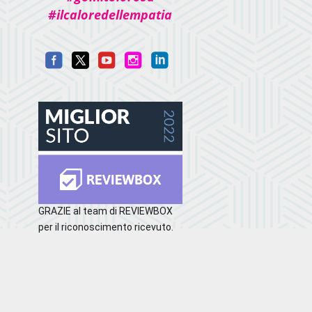
#ilcaloredellempatia
GRAZIE al team di REVIEWBOX
per il riconoscimento ricevuto.