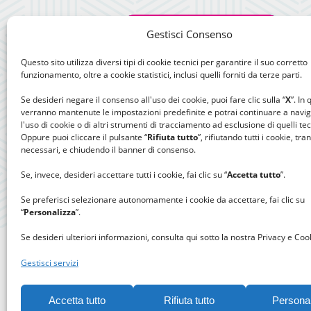
Gestisci Consenso
Questo sito utilizza diversi tipi di cookie tecnici per garantire il suo corretto
funzionamento, oltre a cookie statistici, inclusi quelli forniti da terze parti.
Se desideri negare il consenso all'uso dei cookie, puoi fare clic sulla “
X
”. In
verranno mantenute le impostazioni predefinite e potrai continuare a navi
l'uso di cookie o di altri strumenti di tracciamento ad esclusione di quelli tec
Oppure puoi cliccare il pulsante “
Rifiuta tutto
”, rifiutando tutti i cookie, tra
necessari, e chiudendo il banner di consenso.
Se, invece, desideri accettare tutti i cookie, fai clic su “
Accetta tutto
”.
Se preferisci selezionare autonomamente i cookie da accettare, fai clic su
“
Personalizza
”.
Se desideri ulteriori informazioni, consulta qui sotto la nostra Privacy e Cook
Gestisci servizi
Accetta tutto
Rifiuta tutto
Persona