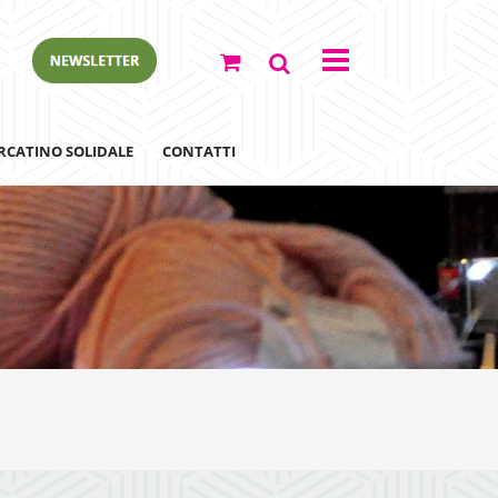
RCATINO SOLIDALE
CONTATTI
o
ewsletter