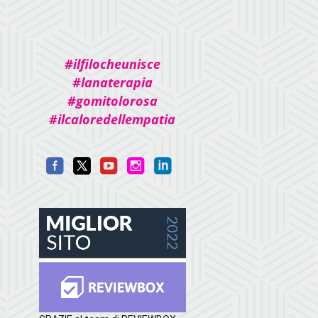
#ilfilocheunisce
#lanaterapia
#gomitolorosa
#ilcaloredellempatia