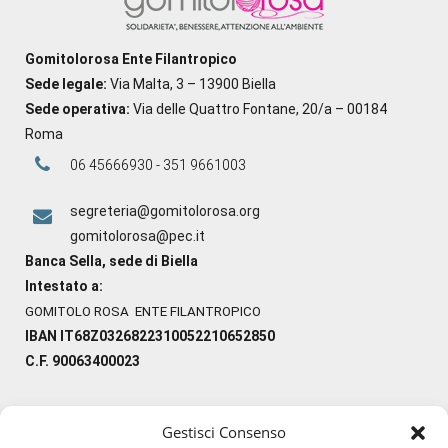
Gomitolorosa Ente Filantropico
Sede legale:
Via Malta, 3 – 13900 Biella
Sede operativa:
Via delle Quattro Fontane, 20/a – 00184
Roma
06 45666930 - 351 9661003
segreteria@gomitolorosa.org
gomitolorosa@pec.it
Banca Sella, sede di Biella
Intestato a:
GOMITOLO ROSA ENTE FILANTROPICO
IBAN IT68Z0326822310052210652850
C.F. 90063400023
Gestisci Consenso