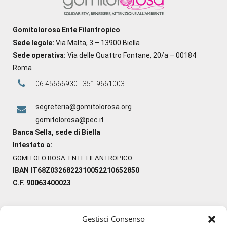
Gomitolorosa Ente Filantropico
Sede legale:
Via Malta, 3 – 13900 Biella
Sede operativa:
Via delle Quattro Fontane, 20/a – 00184
Roma
06 45666930 - 351 9661003
segreteria@gomitolorosa.org
gomitolorosa@pec.it
Banca Sella, sede di Biella
Intestato a:
GOMITOLO ROSA ENTE FILANTROPICO
IBAN IT68Z0326822310052210652850
C.F. 90063400023
Gestisci Consenso