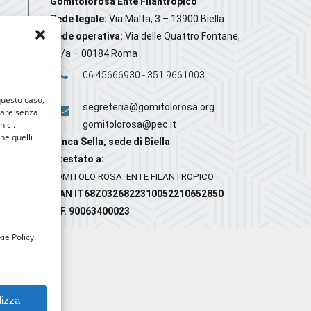
Gomitolorosa Ente Filantropico
Sede legale:
Via Malta, 3 – 13900 Biella
Sede operativa:
Via delle Quattro Fontane,
20/a – 00184 Roma
06 45666930 - 351 9661003
 questo caso,
segreteria@gomitolorosa.org
gare senza
nici.
gomitolorosa@pec.it
nne quelli
Banca Sella, sede di Biella
Intestato a:
GOMITOLO ROSA ENTE FILANTROPICO
IBAN IT68Z0326822310052210652850
C.F. 90063400023
ie Policy.
lizza