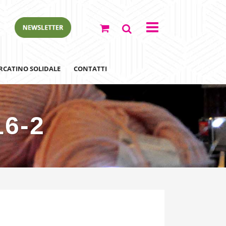
RCATINO SOLIDALE
CONTATTI
16-2
ewsletter