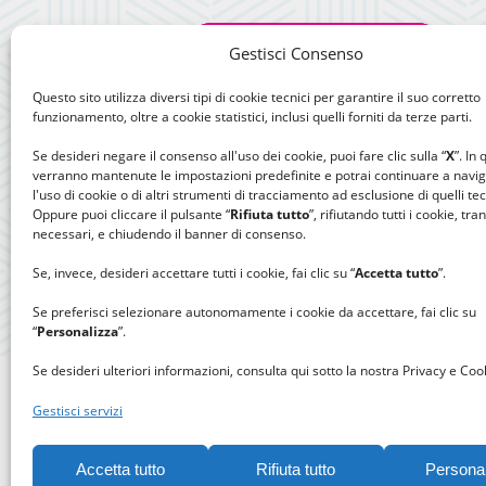
Gestisci Consenso
Questo sito utilizza diversi tipi di cookie tecnici per garantire il suo corretto
funzionamento, oltre a cookie statistici, inclusi quelli forniti da terze parti.
Se desideri negare il consenso all'uso dei cookie, puoi fare clic sulla “
X
”. In
verranno mantenute le impostazioni predefinite e potrai continuare a navi
l'uso di cookie o di altri strumenti di tracciamento ad esclusione di quelli tec
Oppure puoi cliccare il pulsante “
Rifiuta tutto
”, rifiutando tutti i cookie, tra
necessari, e chiudendo il banner di consenso.
Se, invece, desideri accettare tutti i cookie, fai clic su “
Accetta tutto
”.
Se preferisci selezionare autonomamente i cookie da accettare, fai clic su
“
Personalizza
”.
Se desideri ulteriori informazioni, consulta qui sotto la nostra Privacy e Cook
Gestisci servizi
Accetta tutto
Rifiuta tutto
Persona