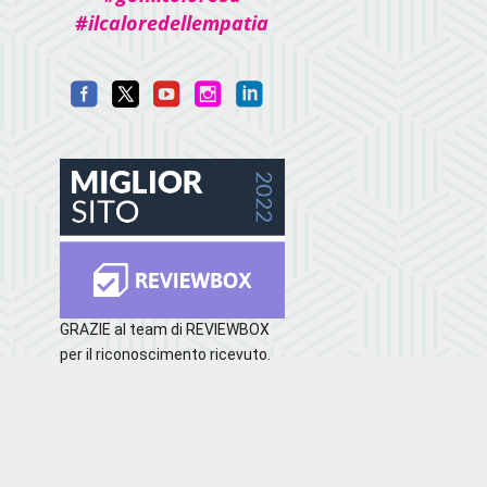
#ilcaloredellempatia
GRAZIE al team di REVIEWBOX
per il riconoscimento ricevuto.