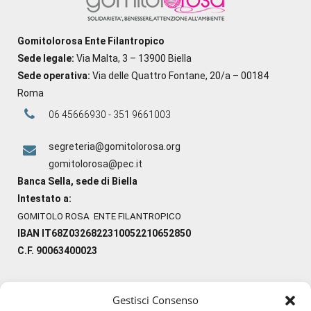
Gomitolorosa Ente Filantropico
Sede legale:
Via Malta, 3 – 13900 Biella
Sede operativa:
Via delle Quattro Fontane, 20/a – 00184
Roma
06 45666930 - 351 9661003
segreteria@gomitolorosa.org
gomitolorosa@pec.it
Banca Sella, sede di Biella
Intestato a:
GOMITOLO ROSA ENTE FILANTROPICO
IBAN IT68Z0326822310052210652850
C.F. 90063400023
Gestisci Consenso