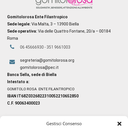
Gomitolorosa Ente Filantropico
Sede legale:
Via Malta, 3 – 13900 Biella
Sede operativa:
Via delle Quattro Fontane, 20/a – 00184
Roma
06 45666930 - 351 9661003
segreteria@gomitolorosa.org
gomitolorosa@pec.it
Banca Sella, sede di Biella
Intestato a:
GOMITOLO ROSA ENTE FILANTROPICO
IBAN IT68Z0326822310052210652850
C.F. 90063400023
Gestisci Consenso