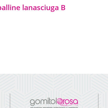
alline lanasciuga B