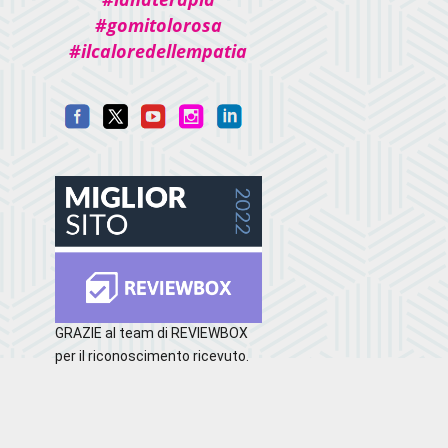
#gomitolorosa
#ilcaloredellempatia
GRAZIE al team di REVIEWBOX
per il riconoscimento ricevuto.