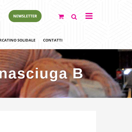
RCATINO SOLIDALE
CONTATTI
anasciuga B
ewsletter