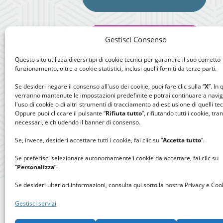
Gestisci Consenso
Questo sito utilizza diversi tipi di cookie tecnici per garantire il suo corretto
funzionamento, oltre a cookie statistici, inclusi quelli forniti da terze parti.
Se desideri negare il consenso all'uso dei cookie, puoi fare clic sulla “
X
”. In
verranno mantenute le impostazioni predefinite e potrai continuare a navi
l'uso di cookie o di altri strumenti di tracciamento ad esclusione di quelli tec
Oppure puoi cliccare il pulsante “
Rifiuta tutto
”, rifiutando tutti i cookie, tra
necessari, e chiudendo il banner di consenso.
Se, invece, desideri accettare tutti i cookie, fai clic su “
Accetta tutto
”.
Se preferisci selezionare autonomamente i cookie da accettare, fai clic su
“
Personalizza
”.
Se desideri ulteriori informazioni, consulta qui sotto la nostra Privacy e Cook
Gestisci servizi