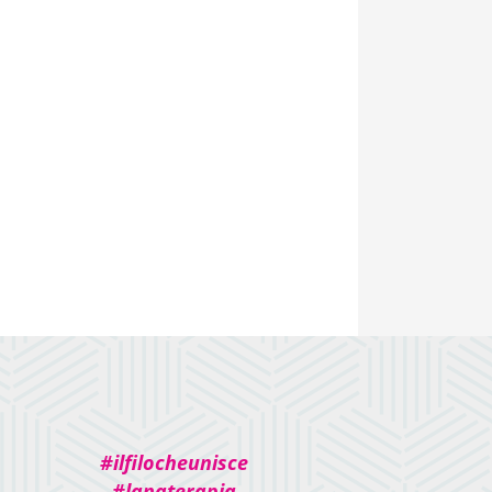
#ilfilocheunisce
#lanaterapia