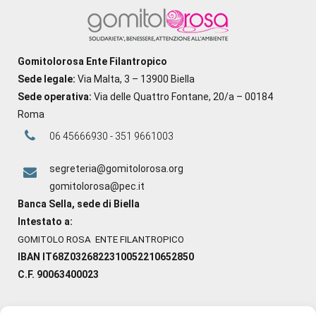
Gomitolorosa Ente Filantropico
Sede legale:
Via Malta, 3 – 13900 Biella
Sede operativa:
Via delle Quattro Fontane, 20/a – 00184
Roma
06 45666930 - 351 9661003
segreteria@gomitolorosa.org
gomitolorosa@pec.it
Banca Sella, sede di Biella
Intestato a:
GOMITOLO ROSA ENTE FILANTROPICO
IBAN IT68Z0326822310052210652850
C.F. 90063400023