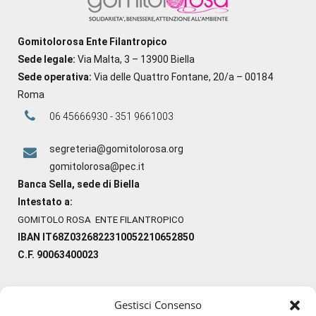
Gomitolorosa Ente Filantropico
Sede legale:
Via Malta, 3 – 13900 Biella
Sede operativa:
Via delle Quattro Fontane, 20/a – 00184
Roma
06 45666930 - 351 9661003
segreteria@gomitolorosa.org
gomitolorosa@pec.it
Banca Sella, sede di Biella
Intestato a:
GOMITOLO ROSA ENTE FILANTROPICO
IBAN IT68Z0326822310052210652850
C.F. 90063400023
Gestisci Consenso