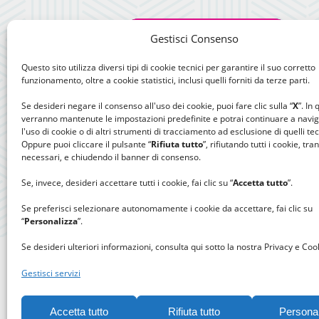
Gestisci Consenso
Questo sito utilizza diversi tipi di cookie tecnici per garantire il suo corretto
funzionamento, oltre a cookie statistici, inclusi quelli forniti da terze parti.
Se desideri negare il consenso all'uso dei cookie, puoi fare clic sulla “
X
”. In
verranno mantenute le impostazioni predefinite e potrai continuare a navi
l'uso di cookie o di altri strumenti di tracciamento ad esclusione di quelli tec
Oppure puoi cliccare il pulsante “
Rifiuta tutto
”, rifiutando tutti i cookie, tra
necessari, e chiudendo il banner di consenso.
Se, invece, desideri accettare tutti i cookie, fai clic su “
Accetta tutto
”.
Se preferisci selezionare autonomamente i cookie da accettare, fai clic su
“
Personalizza
”.
Se desideri ulteriori informazioni, consulta qui sotto la nostra Privacy e Cook
Gestisci servizi
Accetta tutto
Rifiuta tutto
Persona