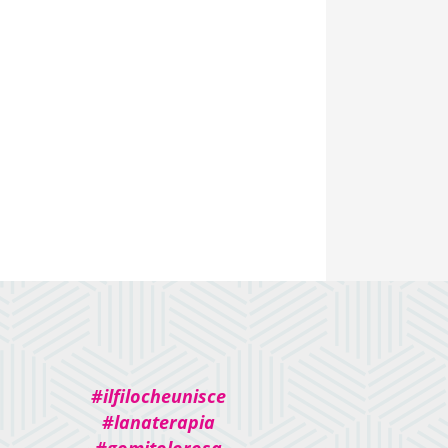
#ilfilocheunisce
#lanaterapia