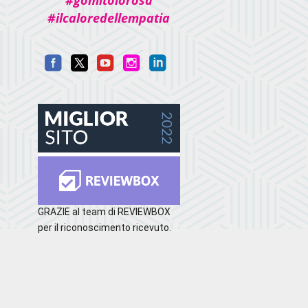
#gomitolorosa
#ilcaloredellempatia
GRAZIE al team di REVIEWBOX
per il riconoscimento ricevuto.