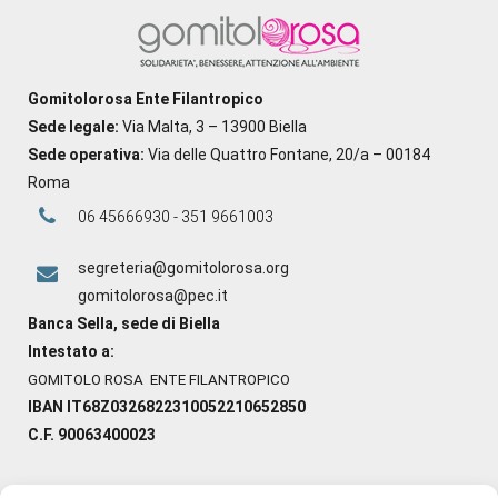
Gomitolorosa Ente Filantropico
Sede legale:
Via Malta, 3 – 13900 Biella
Sede operativa:
Via delle Quattro Fontane, 20/a – 00184
Roma
06 45666930 - 351 9661003
segreteria@gomitolorosa.org
gomitolorosa@pec.it
Banca Sella, sede di Biella
Intestato a:
GOMITOLO ROSA ENTE FILANTROPICO
IBAN IT68Z0326822310052210652850
C.F. 90063400023