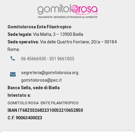
Gomitolorosa Ente Filantropico
Sede legale:
Via Malta, 3 – 13900 Biella
Sede operativa:
Via delle Quattro Fontane, 20/a – 00184
Roma
06 45666930 - 351 9661003
segreteria@gomitolorosa.org
gomitolorosa@pec.it
Banca Sella, sede di Biella
Intestato a:
GOMITOLO ROSA ENTE FILANTROPICO
IBAN IT68Z0326822310052210652850
C.F. 90063400023