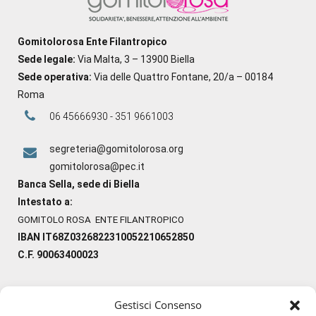
Gomitolorosa Ente Filantropico
Sede legale:
Via Malta, 3 – 13900 Biella
Sede operativa:
Via delle Quattro Fontane, 20/a – 00184
Roma
06 45666930 - 351 9661003
segreteria@gomitolorosa.org
gomitolorosa@pec.it
Banca Sella, sede di Biella
Intestato a:
GOMITOLO ROSA ENTE FILANTROPICO
IBAN IT68Z0326822310052210652850
C.F. 90063400023
Gestisci Consenso