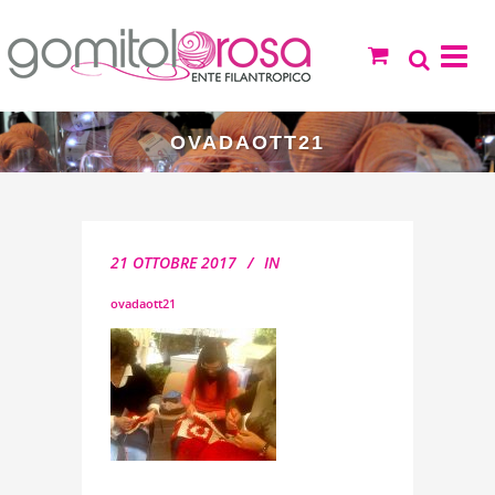
OVADAOTT21
21 OTTOBRE 2017
IN
ovadaott21