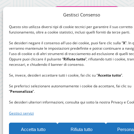
Gestisci Consenso
Questo sito utilizza diversi tipi di cookie tecnici per garantire il suo corretto
funzionamento, oltre a cookie statistici, inclusi quelli forniti da terze parti.
Se desideri negare il consenso all'uso dei cookie, puoi fare clic sulla “
X
”. In
verranno mantenute le impostazioni predefinite e potrai continuare a navi
l'uso di cookie o di altri strumenti di tracciamento ad esclusione di quelli tec
Oppure puoi cliccare il pulsante “
Rifiuta tutto
”, rifiutando tutti i cookie, tra
necessari, e chiudendo il banner di consenso.
Se, invece, desideri accettare tutti i cookie, fai clic su “
Accetta tutto
”.
Se preferisci selezionare autonomamente i cookie da accettare, fai clic su
“
Personalizza
”.
Se desideri ulteriori informazioni, consulta qui sotto la nostra Privacy e Cook
Gestisci servizi
Accetta tutto
Rifiuta tutto
Persona