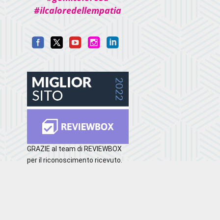
#ilcaloredellempatia
GRAZIE al team di REVIEWBOX
per il riconoscimento ricevuto.