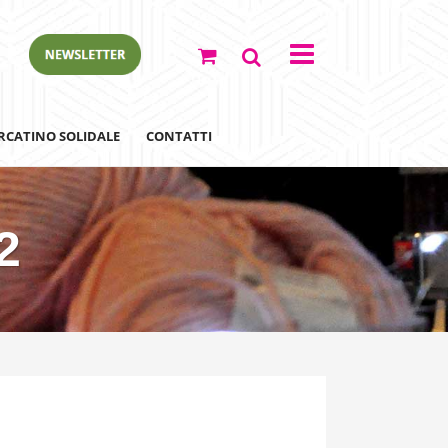
RCATINO SOLIDALE
CONTATTI
2
ewsletter