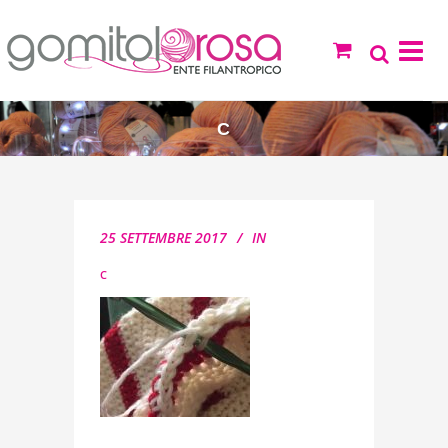
C
25 SETTEMBRE 2017
IN
C