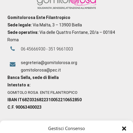
Gomitolorosa Ente Filantropico
Sede legale:
Via Malta, 3 – 13900 Biella
Sede operativa:
Via delle Quattro Fontane, 20/a – 00184
Roma
06 45666930 - 351 9661003
segreteria@gomitolorosa.org
gomitolorosa@pec.it
Banca Sella, sede di Biella
Intestato a:
GOMITOLO ROSA ENTE FILANTROPICO
IBAN IT68Z0326822310052210652850
C.F. 90063400023
Gestisci Consenso