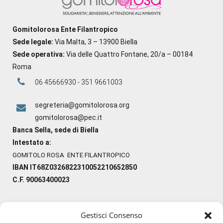
Gomitolorosa Ente Filantropico
Sede legale:
Via Malta, 3 – 13900 Biella
Sede operativa:
Via delle Quattro Fontane, 20/a – 00184
Roma
06 45666930 - 351 9661003
segreteria@gomitolorosa.org
gomitolorosa@pec.it
Banca Sella, sede di Biella
Intestato a:
GOMITOLO ROSA ENTE FILANTROPICO
IBAN IT68Z0326822310052210652850
C.F. 90063400023
Gestisci Consenso