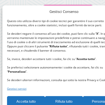
Gestisci Consenso
Questo sito utilizza diversi tipi di cookie tecnici per garantire il suo corretto
funzionamento, oltre a cookie statistici, inclusi quelli forniti da terze parti.
Se desideri negare il consenso all'uso dei cookie, puoi fare clic sulla “
X
”. In
verranno mantenute le impostazioni predefinite e potrai continuare a navi
l'uso di cookie o di altri strumenti di tracciamento ad esclusione di quelli tec
Oppure puoi cliccare il pulsante “
Rifiuta tutto
”, rifiutando tutti i cookie, tra
necessari, e chiudendo il banner di consenso.
Se, invece, desideri accettare tutti i cookie, fai clic su “
Accetta tutto
”.
Se preferisci selezionare autonomamente i cookie da accettare, fai clic su
“
Personalizza
”.
Se desideri ulteriori informazioni, consulta qui sotto la nostra Privacy e Cook
Gestisci servizi
Accetta tutto
Rifiuta tutto
Persona