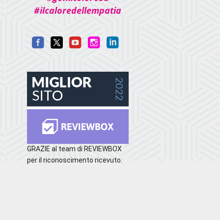
#ilcaloredellempatia
GRAZIE al team di REVIEWBOX
per il riconoscimento ricevuto.