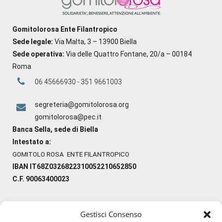
Gomitolorosa Ente Filantropico
Sede legale:
Via Malta, 3 – 13900 Biella
Sede operativa:
Via delle Quattro Fontane, 20/a – 00184
Roma
06 45666930 - 351 9661003
segreteria@gomitolorosa.org
gomitolorosa@pec.it
Banca Sella, sede di Biella
Intestato a:
GOMITOLO ROSA ENTE FILANTROPICO
IBAN IT68Z0326822310052210652850
C.F. 90063400023
Gestisci Consenso