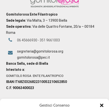
Gomitolorosa Ente Filantropico
Sede legale:
Via Malta, 3 – 13900 Biella
Sede operativa:
Via delle Quattro Fontane, 20/a – 00184
Roma
06 45666930 - 351 9661003
segreteria@gomitolorosa.org
gomitolorosa@pec.it
Banca Sella, sede di Biella
Intestato a:
GOMITOLO ROSA ENTE FILANTROPICO
IBAN IT68Z0326822310052210652850
C.F. 90063400023
Gestisci Consenso