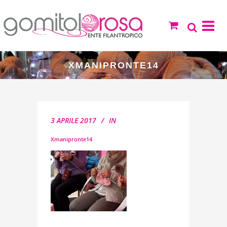
XMANIPRONTE14
3 APRILE 2017
IN
Xmanipronte14