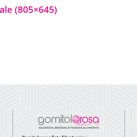
ale (805×645)