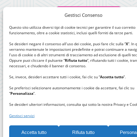
Gestisci Consenso
Questo sito utilizza diversi tipi di cookie tecnici per garantire il suo corretto
funzionamento, oltre a cookie statistici, inclusi quelli forniti da terze parti.
Se desideri negare il consenso all'uso dei cookie, puoi fare clic sulla “
X
”. In
verranno mantenute le impostazioni predefinite e potrai continuare a navi
l'uso di cookie o di altri strumenti di tracciamento ad esclusione di quelli tec
Oppure puoi cliccare il pulsante “
Rifiuta tutto
”, rifiutando tutti i cookie, tra
necessari, e chiudendo il banner di consenso.
Se, invece, desideri accettare tutti i cookie, fai clic su “
Accetta tutto
”.
Se preferisci selezionare autonomamente i cookie da accettare, fai clic su
“
Personalizza
”.
Se desideri ulteriori informazioni, consulta qui sotto la nostra Privacy e Cook
Gestisci servizi
Accetta tutto
Rifiuta tutto
Persona