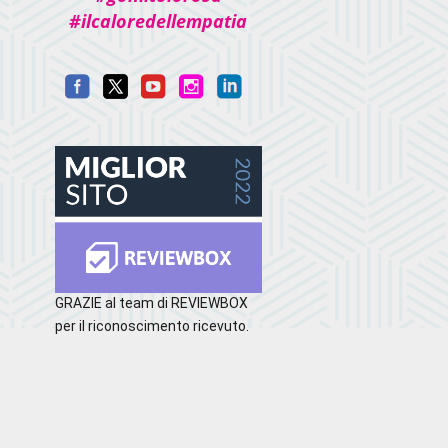
#ilcaloredellempatia
GRAZIE al team di REVIEWBOX
per il riconoscimento ricevuto.