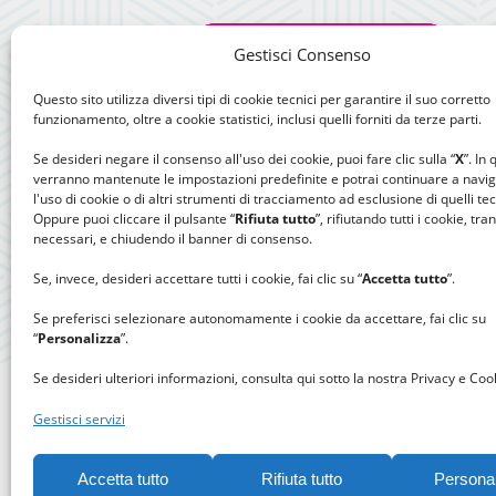
Gestisci Consenso
Questo sito utilizza diversi tipi di cookie tecnici per garantire il suo corretto
funzionamento, oltre a cookie statistici, inclusi quelli forniti da terze parti.
Se desideri negare il consenso all'uso dei cookie, puoi fare clic sulla “
X
”. In
verranno mantenute le impostazioni predefinite e potrai continuare a navi
l'uso di cookie o di altri strumenti di tracciamento ad esclusione di quelli tec
Oppure puoi cliccare il pulsante “
Rifiuta tutto
”, rifiutando tutti i cookie, tra
necessari, e chiudendo il banner di consenso.
Se, invece, desideri accettare tutti i cookie, fai clic su “
Accetta tutto
”.
Se preferisci selezionare autonomamente i cookie da accettare, fai clic su
“
Personalizza
”.
Se desideri ulteriori informazioni, consulta qui sotto la nostra Privacy e Cook
Gestisci servizi
Accetta tutto
Rifiuta tutto
Persona