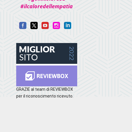
#ilcaloredellempatia
GRAZIE al team di REVIEWBOX
per il riconoscimento ricevuto.