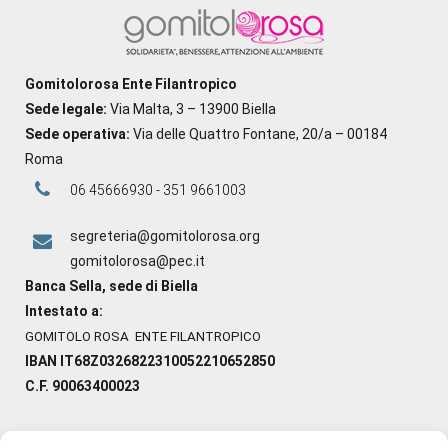
Gomitolorosa Ente Filantropico
Sede legale:
Via Malta, 3 – 13900 Biella
Sede operativa:
Via delle Quattro Fontane, 20/a – 00184
Roma
06 45666930 - 351 9661003
segreteria@gomitolorosa.org
gomitolorosa@pec.it
Banca Sella, sede di Biella
Intestato a:
GOMITOLO ROSA ENTE FILANTROPICO
IBAN IT68Z0326822310052210652850
C.F. 90063400023