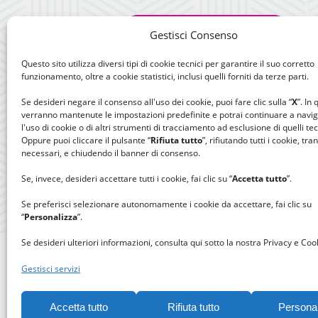
Gestisci Consenso
Questo sito utilizza diversi tipi di cookie tecnici per garantire il suo corretto
funzionamento, oltre a cookie statistici, inclusi quelli forniti da terze parti.
Se desideri negare il consenso all'uso dei cookie, puoi fare clic sulla “
X
”. In
verranno mantenute le impostazioni predefinite e potrai continuare a navi
l'uso di cookie o di altri strumenti di tracciamento ad esclusione di quelli tec
Oppure puoi cliccare il pulsante “
Rifiuta tutto
”, rifiutando tutti i cookie, tra
necessari, e chiudendo il banner di consenso.
Se, invece, desideri accettare tutti i cookie, fai clic su “
Accetta tutto
”.
Se preferisci selezionare autonomamente i cookie da accettare, fai clic su
“
Personalizza
”.
Se desideri ulteriori informazioni, consulta qui sotto la nostra Privacy e Cook
Gestisci servizi
Accetta tutto
Rifiuta tutto
Persona