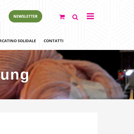
RCATINO SOLIDALE
CONTATTI
oung
ewsletter