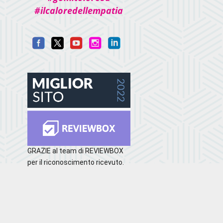
#ilcaloredellempatia
GRAZIE al team di REVIEWBOX
per il riconoscimento ricevuto.