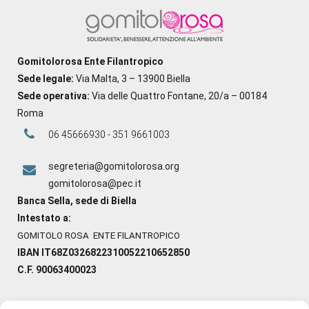
Gomitolorosa Ente Filantropico
Sede legale:
Via Malta, 3 – 13900 Biella
Sede operativa:
Via delle Quattro Fontane, 20/a – 00184
Roma
06 45666930 - 351 9661003
segreteria@gomitolorosa.org
gomitolorosa@pec.it
Banca Sella, sede di Biella
Intestato a:
GOMITOLO ROSA ENTE FILANTROPICO
IBAN IT68Z0326822310052210652850
C.F. 90063400023