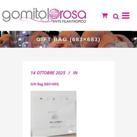
GIFT BAG (683×683)
14 OTTOBRE 2025
IN
Gift Bag (683×683)