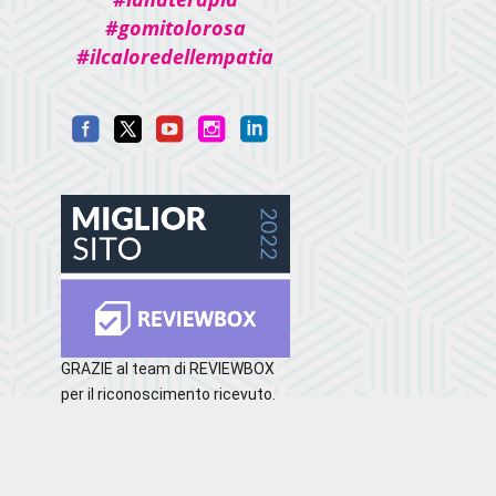
#gomitolorosa
#ilcaloredellempatia
GRAZIE al team di REVIEWBOX
per il riconoscimento ricevuto.