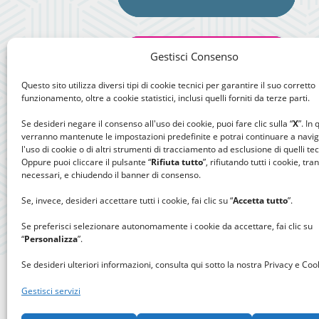
Gestisci Consenso
Questo sito utilizza diversi tipi di cookie tecnici per garantire il suo corretto
funzionamento, oltre a cookie statistici, inclusi quelli forniti da terze parti.
Se desideri negare il consenso all'uso dei cookie, puoi fare clic sulla “
X
”. In
verranno mantenute le impostazioni predefinite e potrai continuare a navi
l'uso di cookie o di altri strumenti di tracciamento ad esclusione di quelli tec
Oppure puoi cliccare il pulsante “
Rifiuta tutto
”, rifiutando tutti i cookie, tra
necessari, e chiudendo il banner di consenso.
Se, invece, desideri accettare tutti i cookie, fai clic su “
Accetta tutto
”.
Se preferisci selezionare autonomamente i cookie da accettare, fai clic su
“
Personalizza
”.
Se desideri ulteriori informazioni, consulta qui sotto la nostra Privacy e Cook
Gestisci servizi