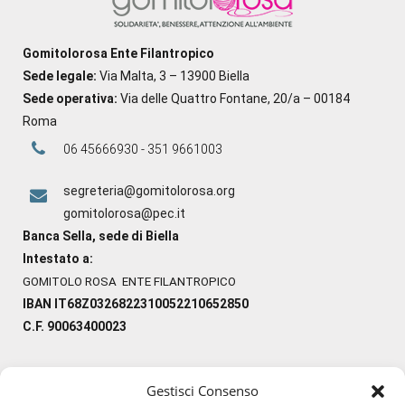
Gomitolorosa Ente Filantropico
Sede legale:
Via Malta, 3 – 13900 Biella
Sede operativa:
Via delle Quattro Fontane, 20/a – 00184
Roma
06 45666930 - 351 9661003
segreteria@gomitolorosa.org
gomitolorosa@pec.it
Banca Sella, sede di Biella
Intestato a:
GOMITOLO ROSA ENTE FILANTROPICO
IBAN IT68Z0326822310052210652850
C.F. 90063400023
Gestisci Consenso